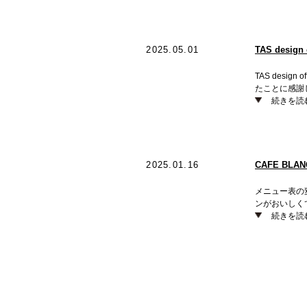
2025.05.01
TAS design
TAS des
たことに感謝
続きを読
2025.01.16
CAFE BL
メニュー表の
ンがおいしく
続きを読