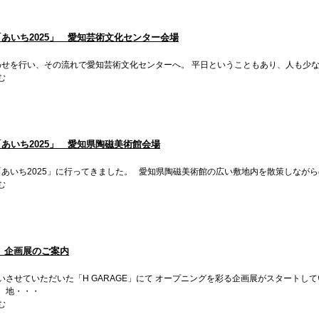
あいち2025」 愛知芸術文化センター会場
せを行い、その流れで愛知芸術文化センターへ。 平日ということもあり、人も少
む
あいち2025」 愛知県陶磁美術館会場
あいち2025」に行ってきました。 愛知県陶磁美術館の広い敷地内を散策しながら
む
E 企画展のご案内
させていただいた「H GARAGE」にて オープニングを彩る企画展がスタートしていま
、地・・・
む