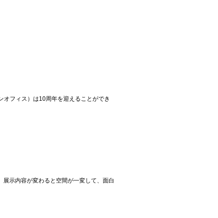
デザインオフィス）は10周年を迎えることができ
た。 展示内容が変わると空間が一変して、面白