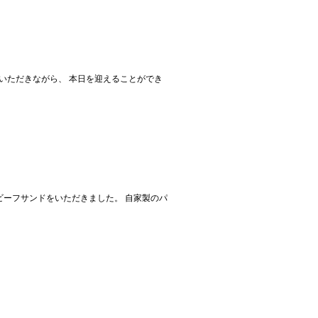
助けていただきながら、 本日を迎えることができ
ミビーフサンドをいただきました。 自家製のパ