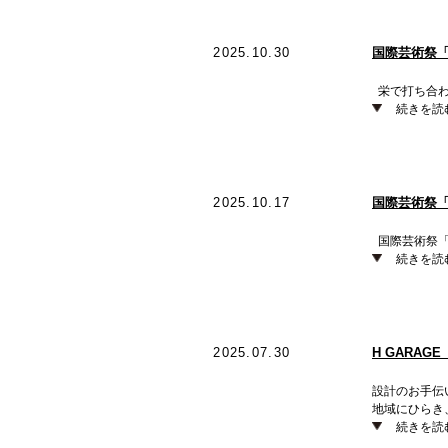
2025.10.30
国際芸術祭「
栄で打ち合わ
続きを読
2025.10.17
国際芸術祭「
国際芸術祭「
続きを読
2025.07.30
H GARAG
設計のお手伝い
地域にひらき
続きを読