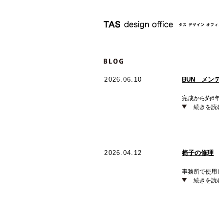
2026.06.10
BUN メン
完成から約6
続きを読
2026.04.12
椅子の修理
事務所で使用
続きを読