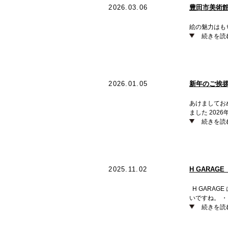
2026.03.06
豊田市美術
絵の魅力はも
続きを読
2026.01.05
新年のご挨
あけましておめ
ました 202
続きを読
2025.11.02
H GARAGE 
H GARAG
いですね。 
続きを読